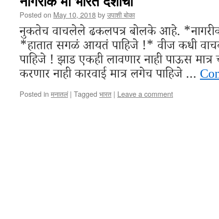
नागरीक मी भारत देशाचा
Posted on
May 10, 2018
by
उपाशी बोका
नुकतेच वाचलेले ढकलपत्र बोलके आहे. *नागरी
*हातात सगळं आयतं पाहिजे !* वीज कधी वाचव
पाहिजे ! झाड एकही लावणार नाही पाऊस मात्र च
करणार नाही कारवाई मात्र लगेच पाहिजे …
Con
Posted in
मनातलं
|
Tagged
भारत
|
Leave a comment