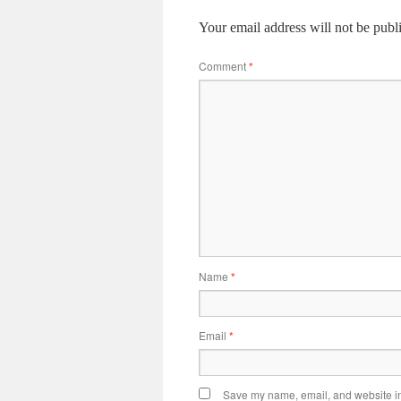
Your email address will not be publ
Comment
*
Name
*
Email
*
Save my name, email, and website in 