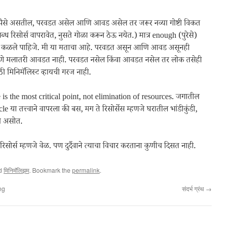
. पैसे असतील, परवडत असेल आणि आवड असेल तर जरूर नव्या गोष्टी विकत
ब्ध रिसोर्स वापरावेत, नुसते गोळा करून ठेऊ नयेत.) मात्र enough (पुरेसे)
ते कळले पाहिजे. मी या मताचा आहे. परवडत असून आणि आवड असूनही
गणे मलातरी आवडत नाही. परवडत नसेल किंवा आवडत नसेल तर लोक तसेही
ी मिनिमॅलिस्ट व्हायची गरज नाही.
is the most critical point, not elimination of resources. जगातील
या तत्त्वाने वापरला की बस, मग ते रिसोर्सेस म्हणजे घरातील भांडीकुंडी,
ी असोत.
रिसोर्स म्हणजे वेळ. पण दुर्दैवाने त्याचा विचार करताना कुणीच दिसत नाही.
ed
मिनिमॅलिझम
. Bookmark the
permalink
.
ng
संदर्भ ग्रंथ
→