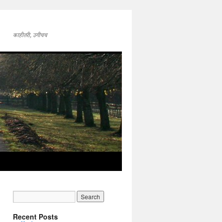
काहीतरी, उगीचच
Recent Posts