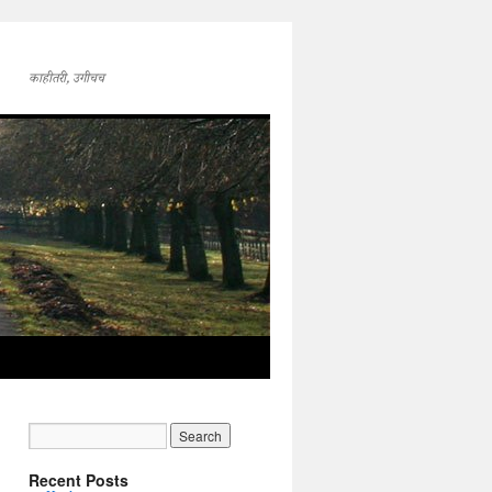
काहीतरी, उगीचच
Recent Posts