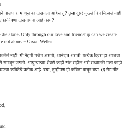
ा
ने चालणारा माणूस का दाखवला आहेस तू? तुला दुसरं कुठलं चित्र मिळालं नाही
माणे एकाकीपणा दाखवायचा आहे काय?
 die alone. Only through our love and friendship can we create
’re not alone. – Orson Welles
ाटलेलं नाही. मी नेहमी मजेत असतो, आनंदात असतो. प्रत्येक दिवस हा आजचा
 समजून जगतो. आयुष्याच्या शेवटी काही खंत राहील असे सध्यातरी मला काही
वडत्या कवितेचे प्रतीक आहे. बघा, तुम्हीपण ही कविता वाचून बघा. (द रोड नॉट
od,
uld