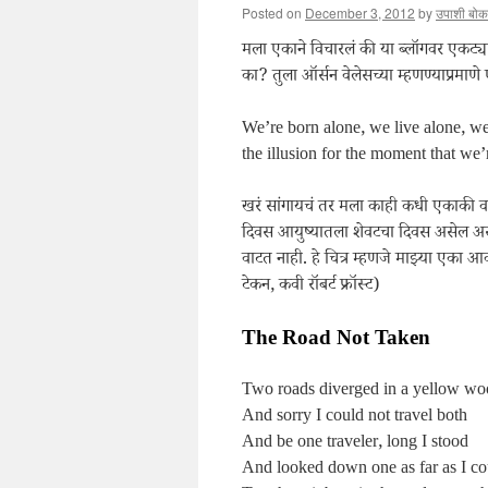
Posted on
December 3, 2012
by
उपाशी बोक
मला एकाने विचारलं की या ब्लॉगवर एकट्या
का? तुला ऑर्सन वेलेसच्या म्हणण्याप्र
We’re born alone, we live alone, we
the illusion for the moment that we
खरं सांगायचं तर मला काही कधी एकाकी व
दिवस आयुष्यातला शेवटचा दिवस असेल असे
वाटत नाही. हे चित्र म्हणजे माझ्या एका आ
टेकन, कवी रॉबर्ट फ्रॉस्ट)
The Road Not Taken
Two roads diverged in a yellow wo
And sorry I could not travel both
And be one traveler, long I stood
And looked down one as far as I co