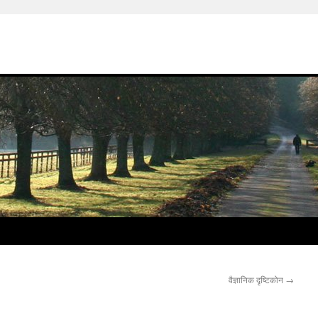
वैज्ञानिक दृष्टिकोन
→